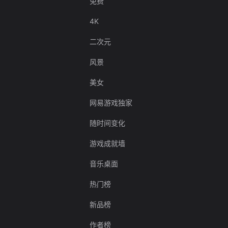
免费
4K
二次元
风景
美女
网易游戏独家
随时间变化
游戏成就墙
音乐桌面
热门榜
新品榜
作者榜