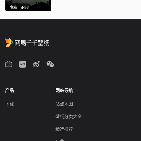
免费
96
产品
网站导航
下载
站点地图
壁纸分类大全
精选推荐