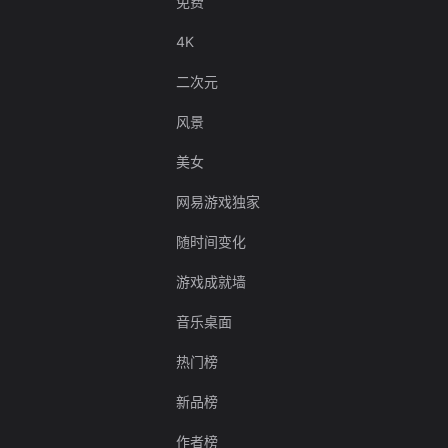
免费
4K
二次元
风景
美女
网易游戏独家
随时间变化
游戏成就墙
音乐桌面
热门榜
新品榜
作者榜