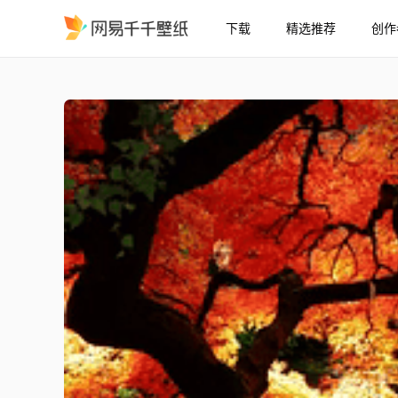
下载
精选推荐
创作
夏日时光
精选
夏日时光