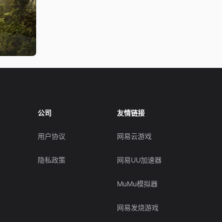
公司
友情链接
用户协议
网易云游戏
隐私政策
网易UU加速器
MuMu模拟器
网易发烧游戏