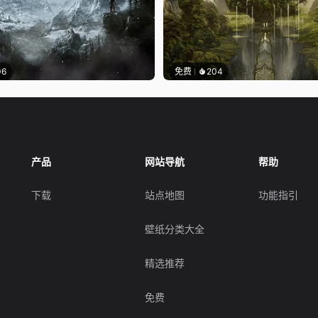
06
免费
204
产品
网站导航
帮助
下载
站点地图
功能指引
壁纸分类大全
精选推荐
免费