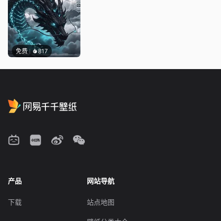
免费
817
产品
网站导航
下载
站点地图