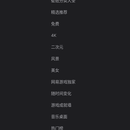
壁纸分类大全
精选推荐
免费
4K
二次元
风景
美女
网易游戏独家
随时间变化
游戏成就墙
音乐桌面
热门榜