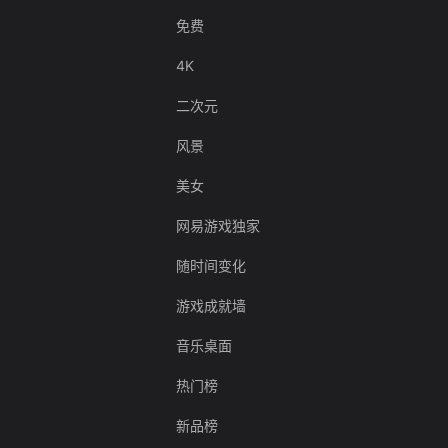
免费
4K
二次元
风景
美女
网易游戏独家
随时间变化
游戏成就墙
音乐桌面
热门榜
新品榜