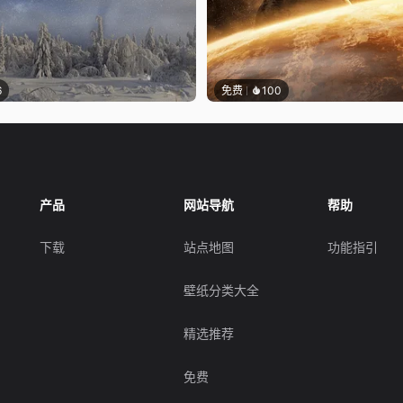
6
免费
100
产品
网站导航
帮助
下载
站点地图
功能指引
壁纸分类大全
精选推荐
免费