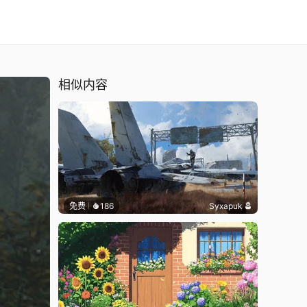
相似内容
免费
186
Syxapuk