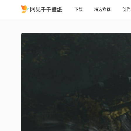
下载
精选推荐
创作
旧款悬浮车
精选
旧款悬浮车