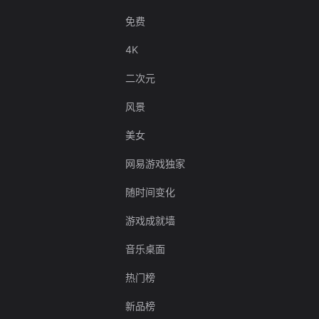
免费
4K
二次元
风景
美女
网易游戏独家
随时间变化
游戏成就墙
音乐桌面
热门榜
新品榜