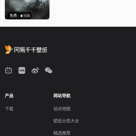
免费
106
产品
网站导航
下载
站点地图
壁纸分类大全
精选推荐