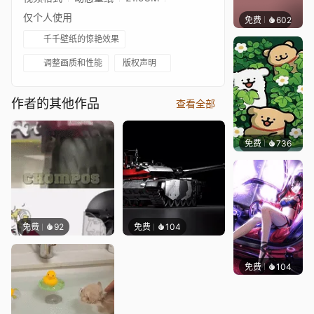
仅个人使用
免费
602
Bewie
千千壁纸的惊艳效果
调整画质和性能
版权声明
作者的其他作品
查看全部
免费
736
渔小小
免费
92
免费
104
免费
104
Kyllar