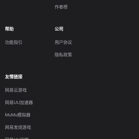
作者榜
帮助
公司
功能指引
用户协议
隐私政策
友情链接
网易云游戏
网易UU加速器
MuMu模拟器
网易发烧游戏