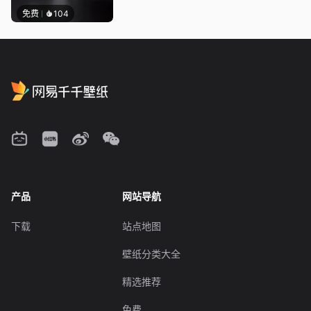
免费
104
产品
网站导航
下载
站点地图
壁纸分类大全
精选推荐
免费