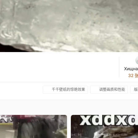
Хищна
32 
千千壁纸的惊艳效果
调整画质和性能
版