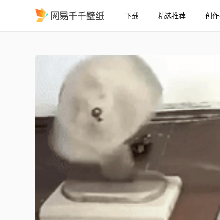
下载
精选推荐
创作
冥想放松音效
精选
冥想放松音效