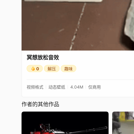
冥想放松音效
0
解压
趣味
视频格式
动态壁纸
4.04M
仅商用
作者的其他作品