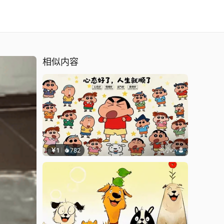
相似内容
￥1
782
渔小小