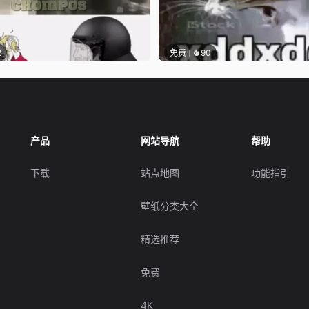
2
免费
90
产品
网站导航
帮助
下载
站点地图
功能指引
壁纸分类大全
精选推荐
免费
4K