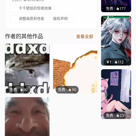
千千壁纸的惊艳效果
免费
177
𝑬𝒗𝒆𝑾𝒊𝒏
调整画质和性能
版权声明
作者的其他作品
查看全部
￥1
112
宅婳氏
免费
90
免费
90
免费
231
好看壁