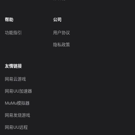
帮助
公司
功能指引
用户协议
隐私政策
友情链接
网易云游戏
网易UU加速器
MuMu模拟器
网易发烧游戏
网易UU远程