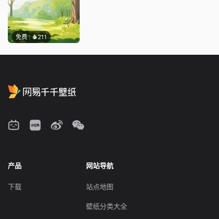
免费
211
产品
网站导航
下载
站点地图
壁纸分类大全