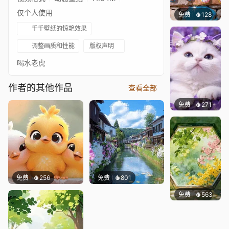
仅个人使用
免费
128
豆子酱e
千千壁纸的惊艳效果
调整画质和性能
版权声明
喝水老虎
作者的其他作品
查看全部
免费
271
豆子酱e
免费
256
免费
801
免费
563
渔小小