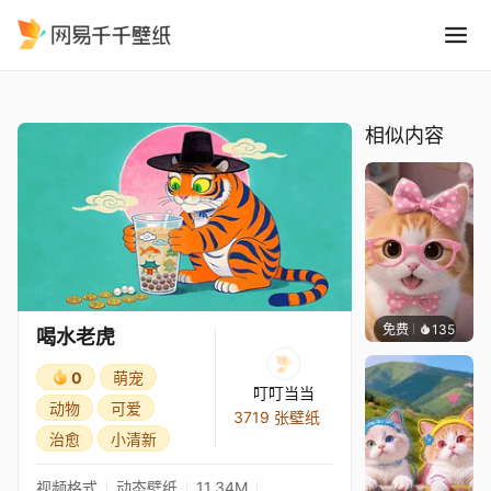
喝水老虎
精选
喝水老虎
相似内容
免费
135
好看壁
喝水老虎
0
萌宠
叮叮当当
动物
可爱
3719 张壁纸
治愈
小清新
视频格式
动态壁纸
11.34M