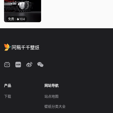
免费
104
产品
网站导航
下载
站点地图
壁纸分类大全