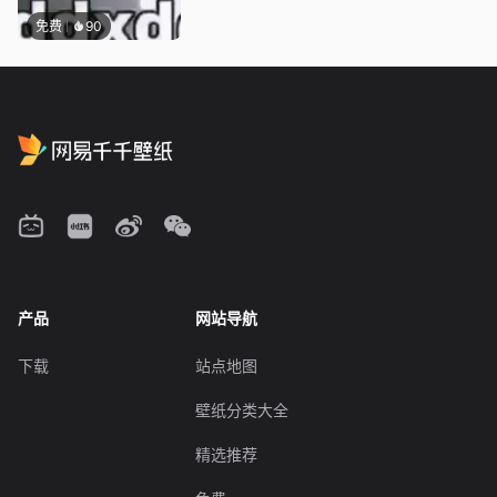
免费
90
产品
网站导航
下载
站点地图
壁纸分类大全
精选推荐