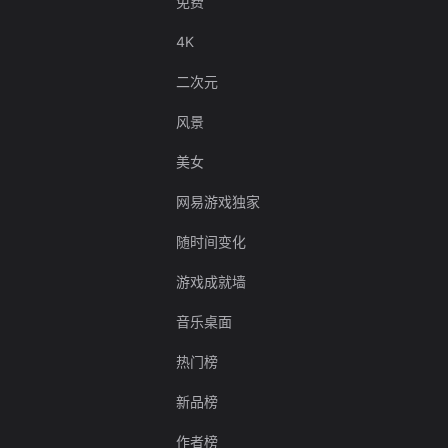
免费
4K
二次元
风景
美女
网易游戏独家
随时间变化
游戏成就墙
音乐桌面
热门榜
新品榜
作者榜