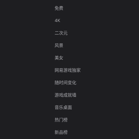
免费
4K
二次元
风景
美女
网易游戏独家
随时间变化
游戏成就墙
音乐桌面
热门榜
新品榜