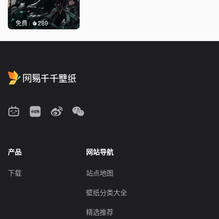
免费
289
产品
网站导航
下载
站点地图
壁纸分类大全
精选推荐