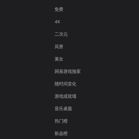
免费
4K
二次元
风景
美女
网易游戏独家
随时间变化
游戏成就墙
音乐桌面
热门榜
新品榜