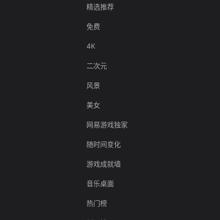
精选推荐
免费
4K
二次元
风景
美女
网易游戏独家
随时间变化
游戏成就墙
音乐桌面
热门榜