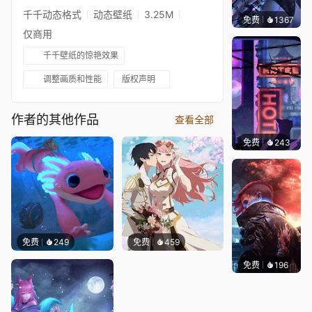
千千动态格式
动态壁纸
3.25M
免费
1367
Bewie
仅商用
千千壁纸的惊艳效果
调整画质和性能
版权声明
作者的其他作品
查看全部
免费
243
鲨鲨啊
免费
249
免费
459
免费
196
Syxap