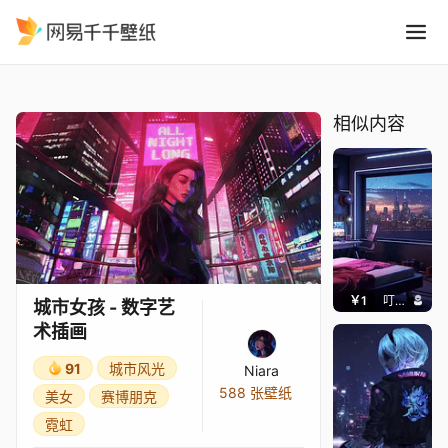
城市女孩 - 数字艺术插画
精选
城市女孩 - 数字艺术插画
相似内容
￥1
叮叮当当
城市女孩 - 数字艺
术插画
91
城市风光
Niara
588 张壁纸
美女
赛博朋克
霓虹