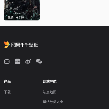
免费
289
产品
网站导航
下载
站点地图
壁纸分类大全