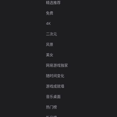
精选推荐
免费
4K
二次元
风景
美女
网易游戏独家
随时间变化
游戏成就墙
音乐桌面
热门榜