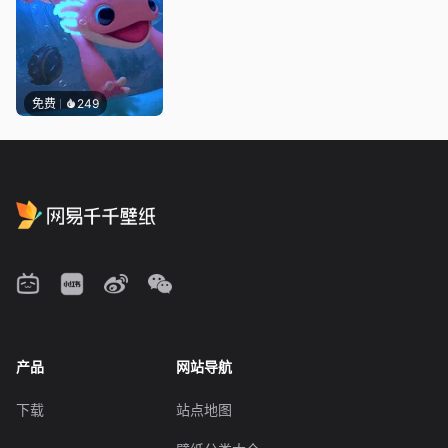
免费
249
产品
网站导航
下载
站点地图