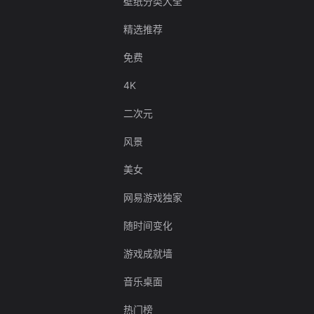
壁纸分类大全
精选推荐
免费
4K
二次元
风景
美女
网易游戏独家
随时间变化
游戏成就墙
音乐桌面
热门榜