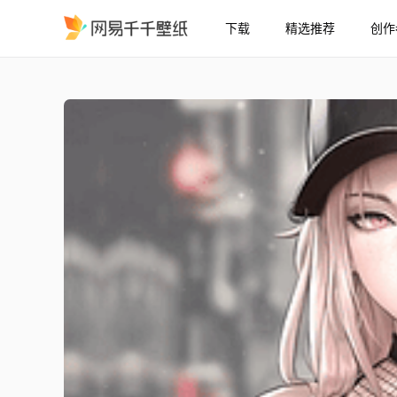
下载
精选推荐
创作
街头风Chloe - 数字艺术
精选
街头风Chloe - 数字艺术