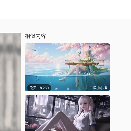
相似内容
免费
269
渔小小