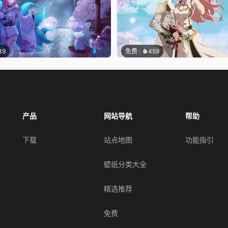
39
免费
459
产品
网站导航
帮助
下载
站点地图
功能指引
壁纸分类大全
精选推荐
免费