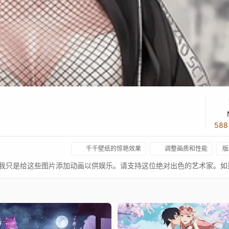
58
千千壁纸的惊艳效果
调整画质和性能
版