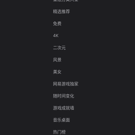
精选推荐
免费
4K
二次元
风景
美女
网易游戏独家
随时间变化
游戏成就墙
音乐桌面
热门榜