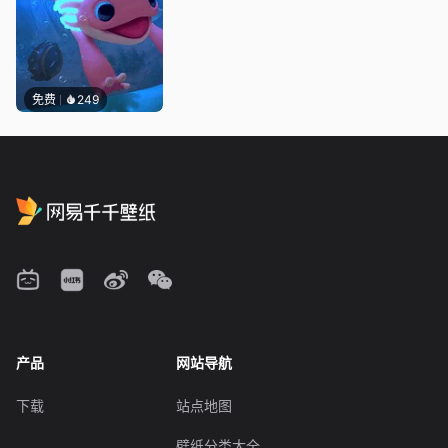
免费
249
产品
网站导航
下载
站点地图
壁纸分类大全