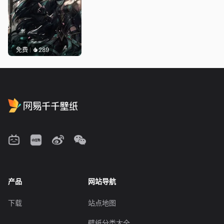
免费
289
产品
网站导航
下载
站点地图
壁纸分类大全