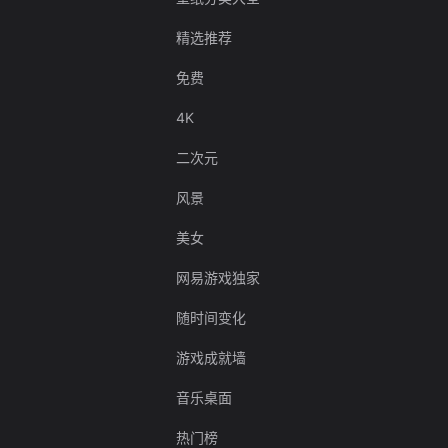
精选推荐
免费
4K
二次元
风景
美女
网易游戏独家
随时间变化
游戏成就墙
音乐桌面
热门榜