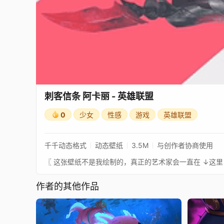
刺客信条 阿卡丽 - 英雄联盟
0
少女
性感
游戏
英雄联盟
千千动态格式
动态壁纸
3.5M
与创作者协商使用
作者的其他作品