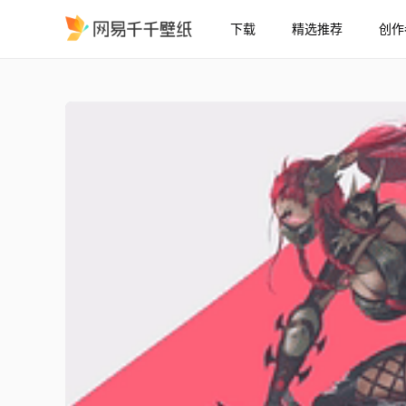
下载
精选推荐
创作
刺客信条 阿卡丽 - 英雄联
精选
刺客信条 阿卡丽 - 英雄联盟