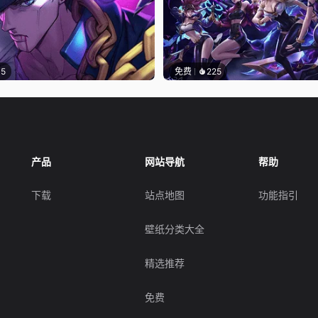
15
免费
225
产品
网站导航
帮助
下载
站点地图
功能指引
壁纸分类大全
精选推荐
免费