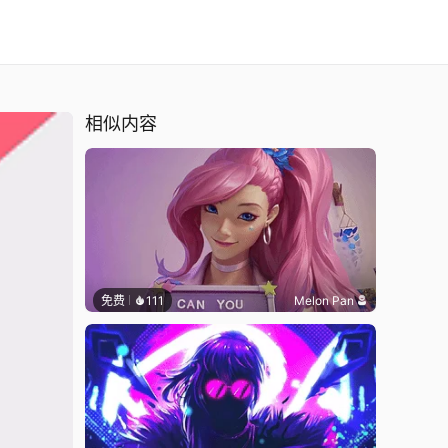
相似内容
免费
111
Melon Pan