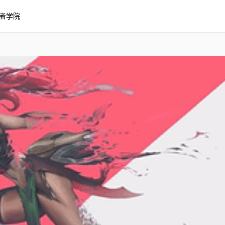
者学院
盟