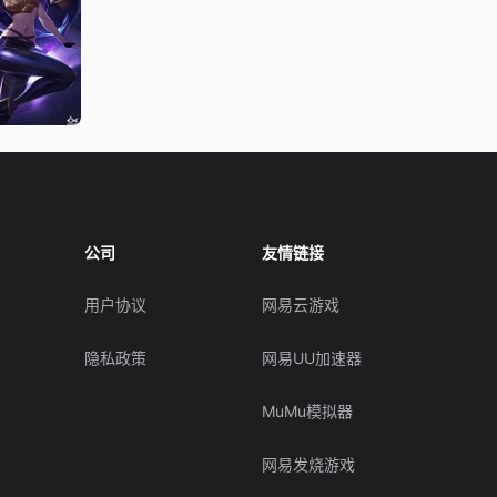
公司
友情链接
用户协议
网易云游戏
隐私政策
网易UU加速器
MuMu模拟器
网易发烧游戏