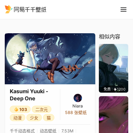
Kasumi Yuuki - Deep One
精选
Kasumi Yuuki - Deep One
相似内容
免费
1200
辰东
Kasumi Yuuki -
Deep One
Niara
103
二次元
588 张壁纸
动漫
少女
猫
千千动态格式
动态壁纸
7.53M