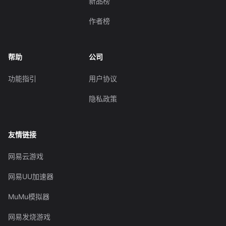
新品榜
作者榜
帮助
公司
功能指引
用户协议
隐私政策
友情链接
网易云游戏
网易UU加速器
MuMu模拟器
网易发烧游戏