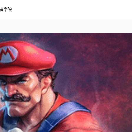
者学院
rio 4K