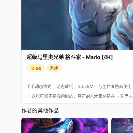
超级马里奥兄弟 格斗家 - Mario [4K]
90
游戏
千千动态格式
动态壁纸
20.59M
与创作者协商使用
作者的其他作品