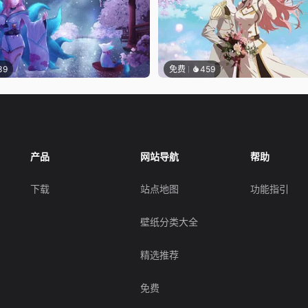
39
免费
459
产品
网站导航
帮助
下载
站点地图
功能指引
壁纸分类大全
精选推荐
免费