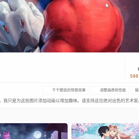
58
千千壁纸的惊艳效果
调整画质和性能
版