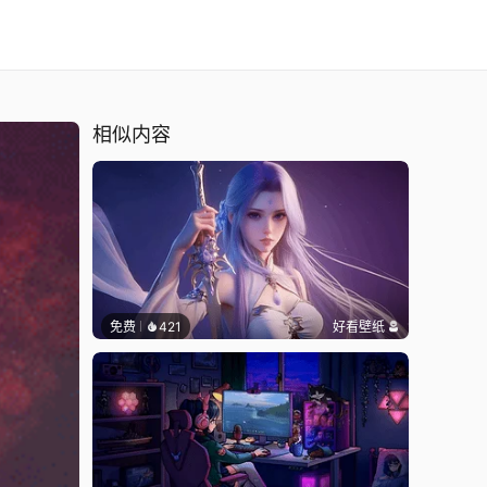
相似内容
免费
421
好看壁纸