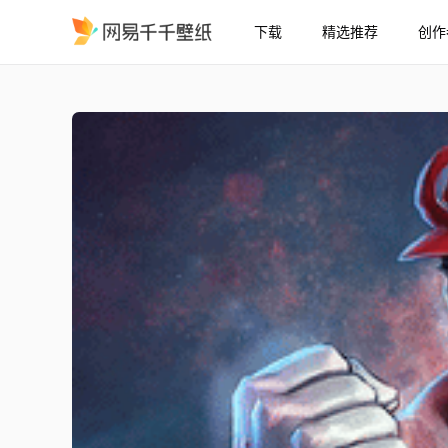
下载
精选推荐
创作
超级马里奥兄弟 格斗家 - Ma
精选
超级马里奥兄弟 格斗家 - Mario [4K]