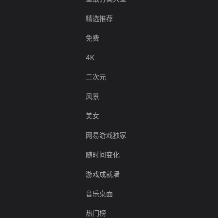
精选推荐
免费
4K
二次元
风景
美女
网易游戏独家
随时间变化
游戏成就墙
音乐桌面
热门榜