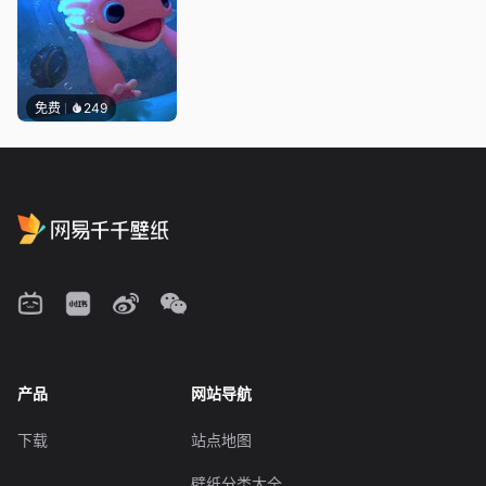
免费
249
产品
网站导航
下载
站点地图
壁纸分类大全