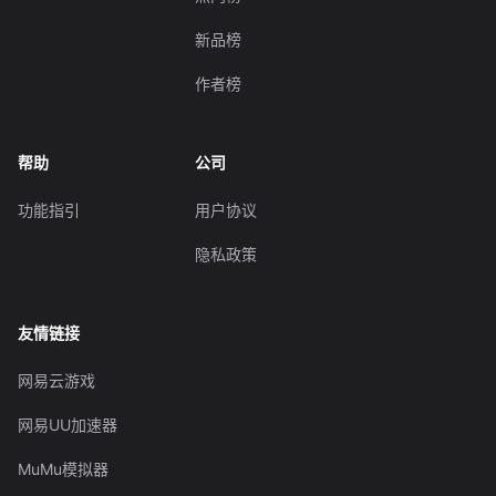
新品榜
作者榜
帮助
公司
功能指引
用户协议
隐私政策
友情链接
网易云游戏
网易UU加速器
MuMu模拟器