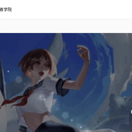
者学院
mon 4K