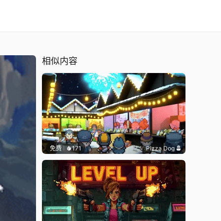
相似内容
免费
171
Pizza Dog