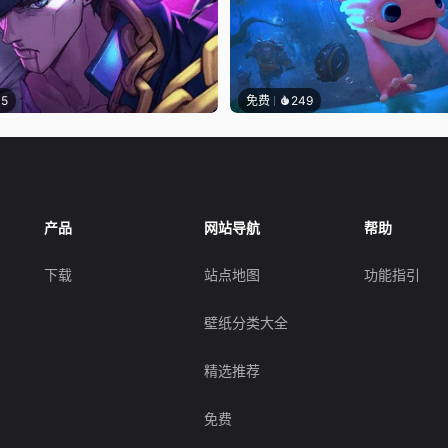
15
免费
249
产品
网站导航
帮助
下载
站点地图
功能指引
壁纸分类大全
精选推荐
免费