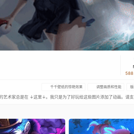
58
千千壁纸的惊艳效果
调整画质和性能
版