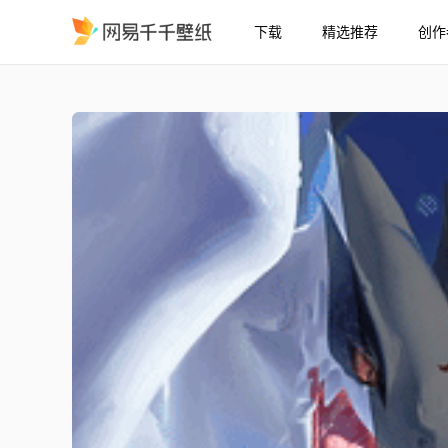
下载
精选推荐
创作
洛奇亚，海洋守护者 - Poké
精选
洛奇亚，海洋守护者 - Pokémon [4K]