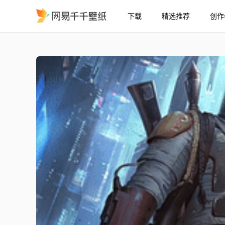
下载
精选推荐
创作
Boba Fett Sideshow 
精选
Boba Fett Sideshow Collectibles - 星球大战：曼