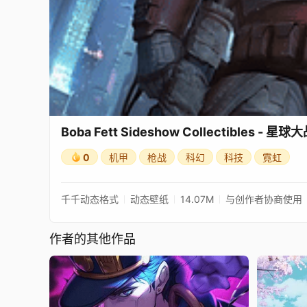
Boba Fett Sideshow Collectibles - 
0
机甲
枪战
科幻
科技
霓虹
千千动态格式
动态壁纸
14.07M
与创作者协商使用
作者的其他作品