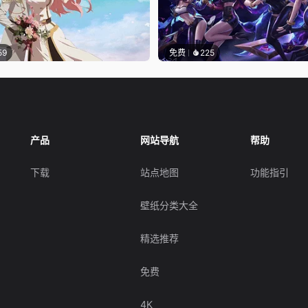
59
免费
225
产品
网站导航
帮助
下载
站点地图
功能指引
壁纸分类大全
精选推荐
免费
4K