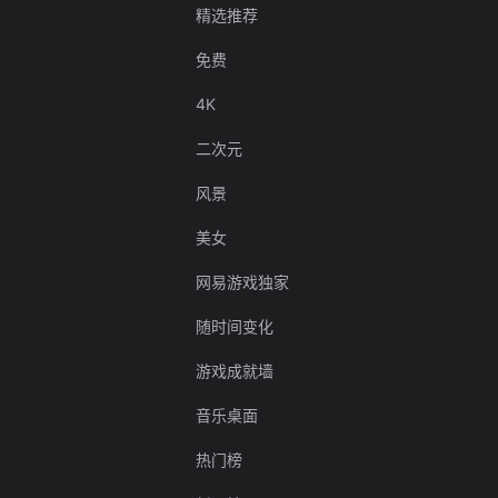
精选推荐
免费
4K
二次元
风景
美女
网易游戏独家
随时间变化
游戏成就墙
音乐桌面
热门榜