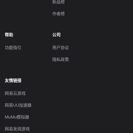
新品榜
作者榜
帮助
公司
功能指引
用户协议
隐私政策
友情链接
网易云游戏
网易UU加速器
MuMu模拟器
网易发烧游戏