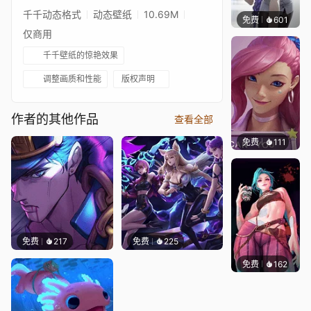
千千动态格式
动态壁纸
10.69M
免费
601
渔小小
仅商用
千千壁纸的惊艳效果
调整画质和性能
版权声明
作者的其他作品
查看全部
免费
111
Melon
免费
217
免费
225
免费
162
🅽🅴🅾