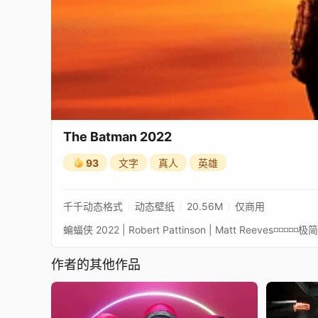
The Batman 2022
93
文字
真人
英雄
千千动态格式
动态壁纸
20.56M
仅商用
蝙蝠侠 2022 | Robert Pattinson | Matt Reeves
作者的其他作品