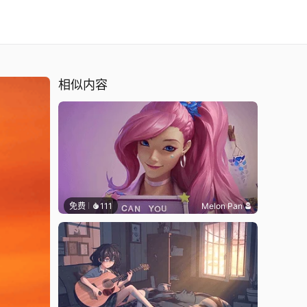
相似内容
免费
111
Melon Pan