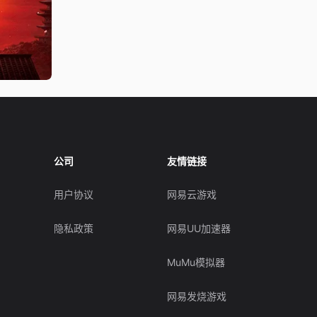
公司
友情链接
用户协议
网易云游戏
隐私政策
网易UU加速器
MuMu模拟器
网易发烧游戏