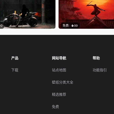
00
免费
99
产品
网站导航
帮助
下载
站点地图
功能指引
壁纸分类大全
精选推荐
免费