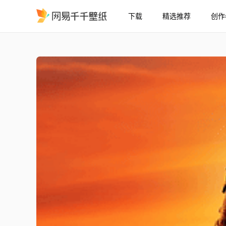
下载
精选推荐
创作
The Batman 2022
精选
The Batman 2022