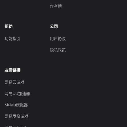
作者榜
帮助
公司
功能指引
用户协议
隐私政策
友情链接
网易云游戏
网易UU加速器
MuMu模拟器
网易发烧游戏