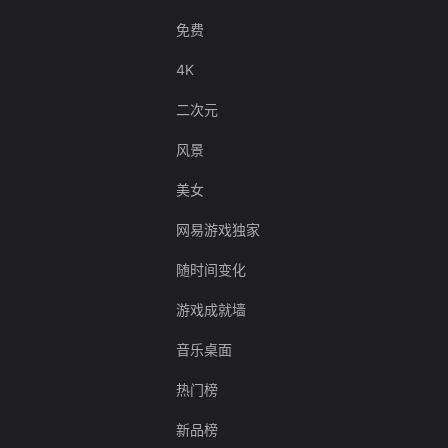
免费
4K
二次元
风景
美女
网易游戏独家
随时间变化
游戏成就墙
音乐桌面
热门榜
新品榜