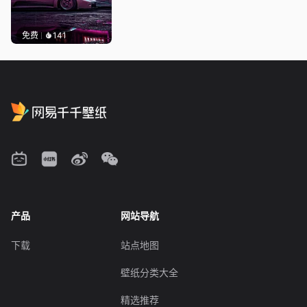
免费
141
产品
网站导航
下载
站点地图
壁纸分类大全
精选推荐