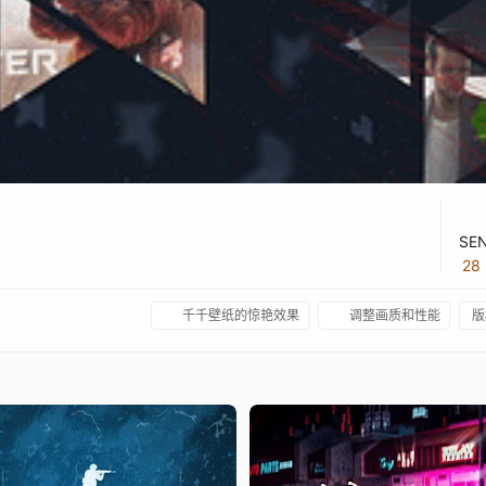
SE
28
千千壁纸的惊艳效果
调整画质和性能
版