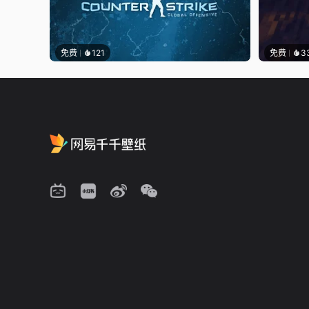
免费
121
免费
3