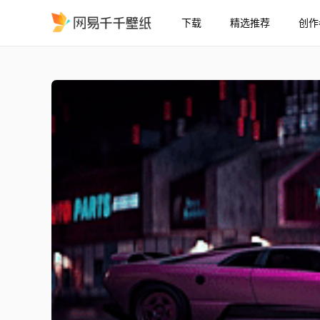
下载
精选推荐
创作
霓虹车
精选
霓虹车