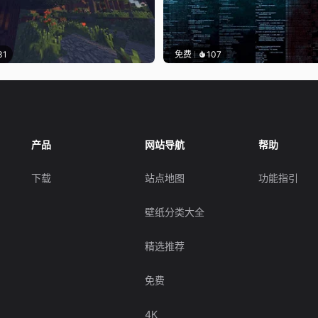
31
免费
107
产品
网站导航
帮助
下载
站点地图
功能指引
壁纸分类大全
精选推荐
免费
4K