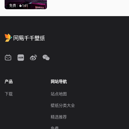
免费
141
产品
网站导航
下载
站点地图
壁纸分类大全
精选推荐
免费