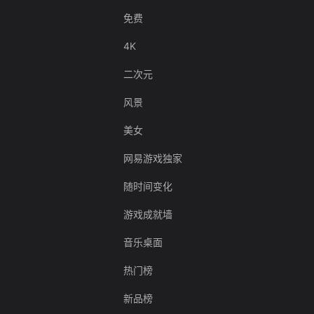
免费
4K
二次元
风景
美女
网易游戏独家
随时间变化
游戏成就墙
音乐桌面
热门榜
新品榜