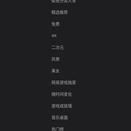
壁纸分类大全
精选推荐
免费
4K
二次元
风景
美女
网易游戏独家
随时间变化
游戏成就墙
音乐桌面
热门榜