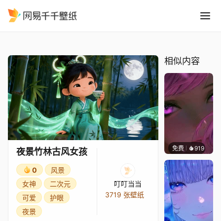
夜景竹林古风女孩
精选
夜景竹林古风女孩
相似内容
免费
919
辰东壁
夜景竹林古风女孩
0
风景
女神
二次元
叮叮当当
3719 张壁纸
可爱
护眼
夜景