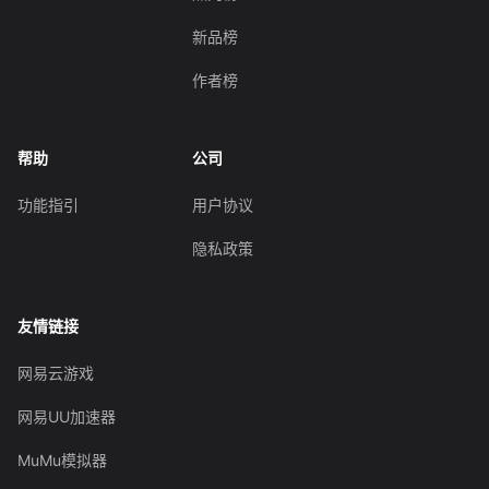
新品榜
作者榜
帮助
公司
功能指引
用户协议
隐私政策
友情链接
网易云游戏
网易UU加速器
MuMu模拟器