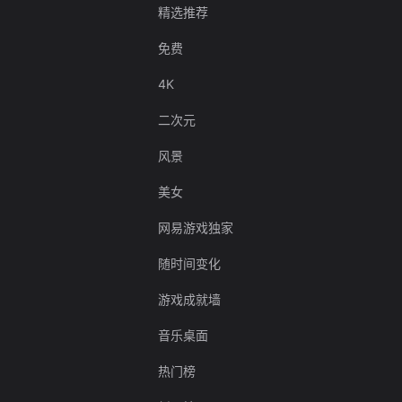
精选推荐
免费
4K
二次元
风景
美女
网易游戏独家
随时间变化
游戏成就墙
音乐桌面
热门榜