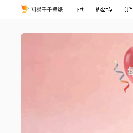
下载
精选推荐
创作
每天加油开心
精选
每天加油开心