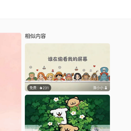
相似内容
免费
231
渔小小