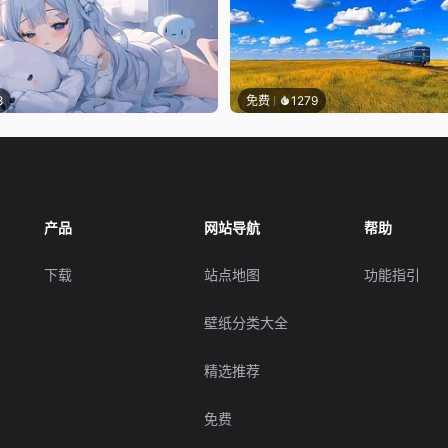
8
免费
1279
产品
网站导航
帮助
下载
站点地图
功能指引
壁纸分类大全
精选推荐
免费