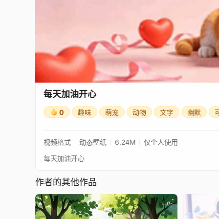
每天加油开心
0
趣味
萌宠
动物
文字
幽默
视频格式
动态壁纸
6.24M
仅个人使用
每天加油开心
作者的其他作品