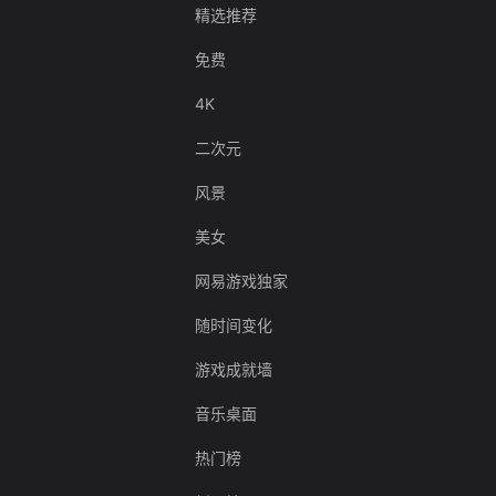
精选推荐
免费
4K
二次元
风景
美女
网易游戏独家
随时间变化
游戏成就墙
音乐桌面
热门榜