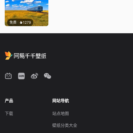
免费
1279
产品
网站导航
下载
站点地图
壁纸分类大全