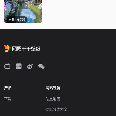
免费
796
产品
网站导航
下载
站点地图
壁纸分类大全