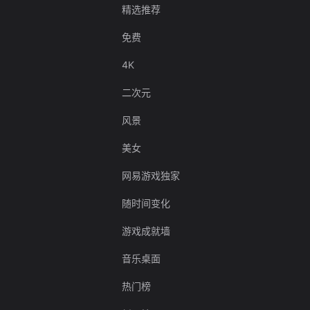
精选推荐
免费
4K
二次元
风景
美女
网易游戏独家
随时间变化
游戏成就墙
音乐桌面
热门榜