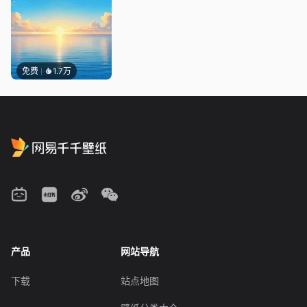
免费
1.7万
产品
网站导航
下载
站点地图