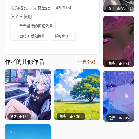
视频格式
动态壁纸
48.31M
￥1
93
辰东壁
仅个人使用
千千壁纸的惊艳效果
调整画质和性能
版权声明
.
作者的其他作品
查看全部
免费
904
辰东壁
￥2
122
免费
3394
免费
385
辰东壁