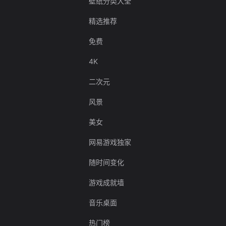
壁纸分类大全
精选推荐
免费
4K
二次元
风景
美女
网易游戏独家
随时间变化
游戏成就墙
音乐桌面
热门榜