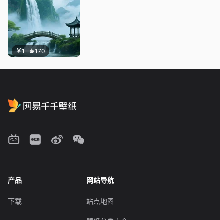
￥1
170
产品
网站导航
下载
站点地图