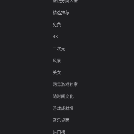
壁纸分类大全
精选推荐
免费
4K
二次元
风景
美女
网易游戏独家
随时间变化
游戏成就墙
音乐桌面
热门榜