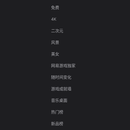
免费
4K
二次元
风景
美女
网易游戏独家
随时间变化
游戏成就墙
音乐桌面
热门榜
新品榜