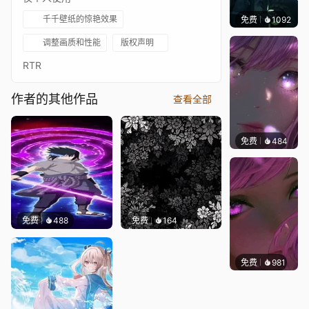
千千壁纸的惊艳效果
免费
1092
辰东
调整画质和性能
版权声明
RTR
作者的其他作品
查看全部
免费
484
辰东壁
免费
488
免费
164
免费
981
辰东壁