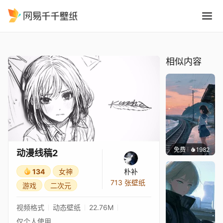
动漫线稿2
精选
动漫线稿2
相似内容
免费
1982
辰东壁
动漫线稿2
134
女神
朴补
713 张壁纸
游戏
二次元
视频格式
动态壁纸
22.76M
仅个人使用