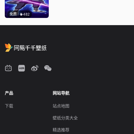
免费
482
产品
网站导航
下载
站点地图
壁纸分类大全
精选推荐