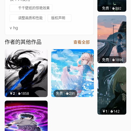
千千壁纸的惊艳效果
免费
892
辰东壁
调整画质和性能
版权声明
v hg
作者的其他作品
查看全部
免费
1896
辰东壁
￥2
1858
免费
291
￥1
142
辰东壁