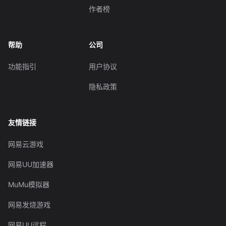
作者榜
帮助
公司
功能指引
用户协议
隐私政策
友情链接
网易云游戏
网易UU加速器
MuMu模拟器
网易发烧游戏
网易UU远程