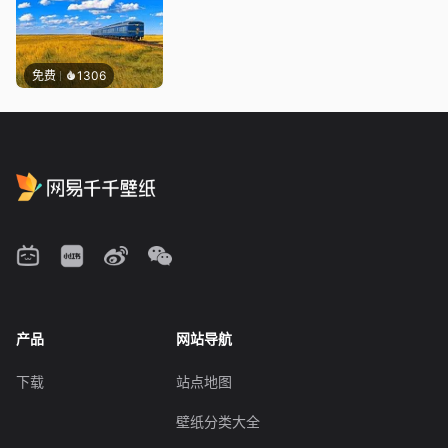
免费
1306
产品
网站导航
下载
站点地图
壁纸分类大全