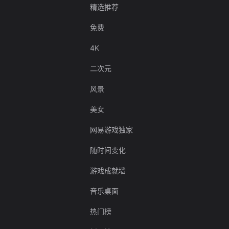
精选推荐
免费
4K
二次元
风景
美女
网易游戏独家
随时间变化
游戏成就墙
音乐桌面
热门榜