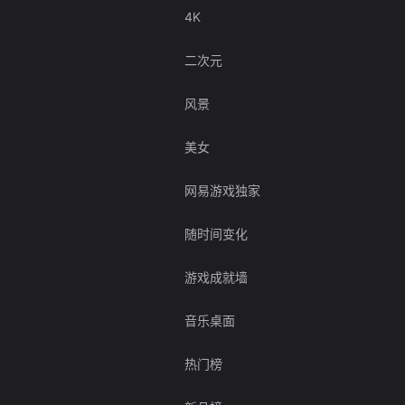
4K
二次元
风景
美女
网易游戏独家
随时间变化
游戏成就墙
音乐桌面
热门榜