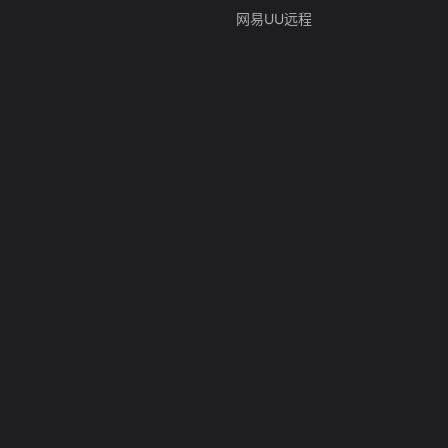
网易UU远程