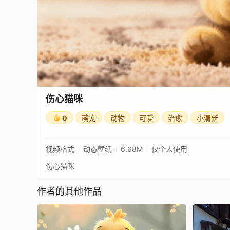
伤心猫咪
0
萌宠
动物
可爱
治愈
小清新
视频格式
动态壁纸
6.68M
仅个人使用
伤心猫咪
作者的其他作品