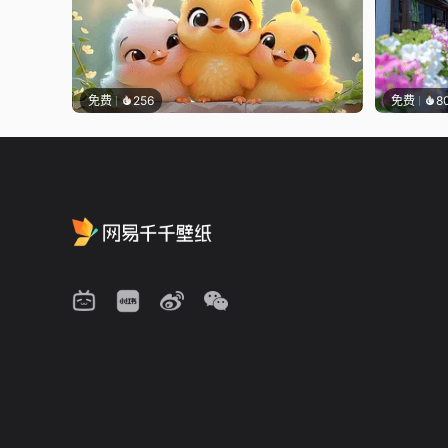
免费
256
免费
8