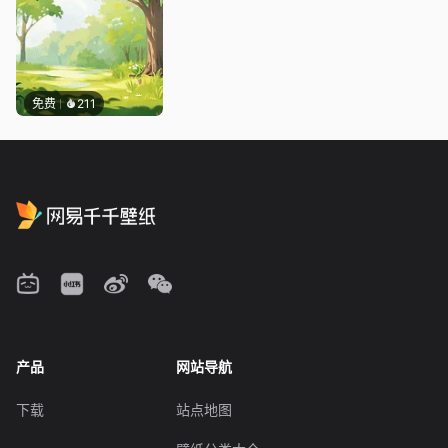
免费
211
产品
网站导航
下载
站点地图