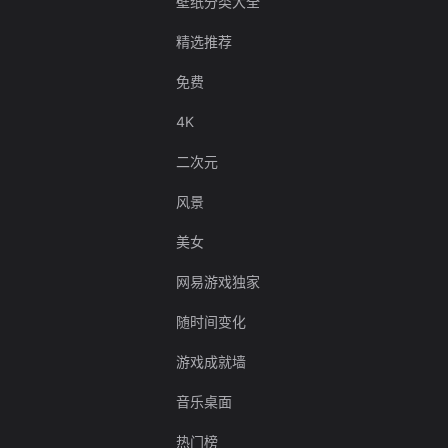
壁纸分类大全
精选推荐
免费
4K
二次元
风景
美女
网易游戏独家
随时间变化
游戏成就墙
音乐桌面
热门榜