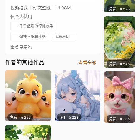
视频格式
动态壁纸
11.98M
免费
578
渔小小
仅个人使用
千千壁纸的惊艳效果
调整画质和性能
版权声明
拿着星星狗
作者的其他作品
查看全部
免费
545
渔小小
免费
256
￥1
228
免费
135
好看壁