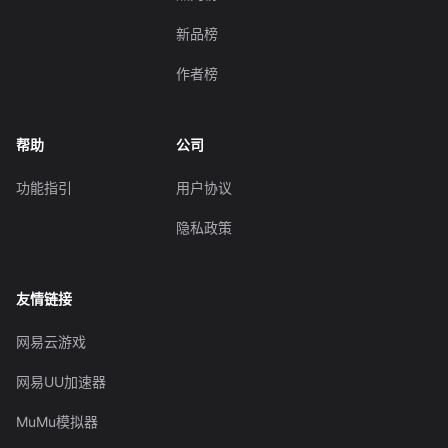
新品榜
作者榜
帮助
公司
功能指引
用户协议
隐私政策
友情链接
网易云游戏
网易UU加速器
MuMu模拟器