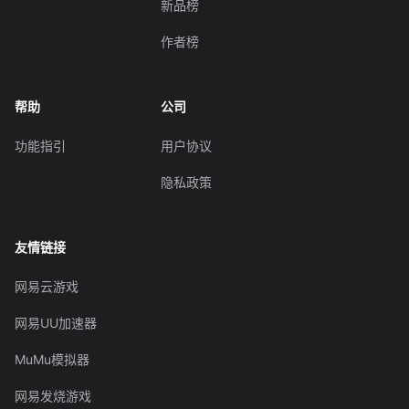
新品榜
作者榜
帮助
公司
功能指引
用户协议
隐私政策
友情链接
网易云游戏
网易UU加速器
MuMu模拟器
网易发烧游戏