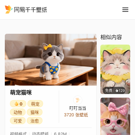
萌宠猫咪
精选
萌宠猫咪
相似内容
免费
129
渔小小
萌宠猫咪
0
萌宠
叮叮当当
动物
猫咪
3720 张壁纸
可爱
治愈
视频格式
动态壁纸
6.82M