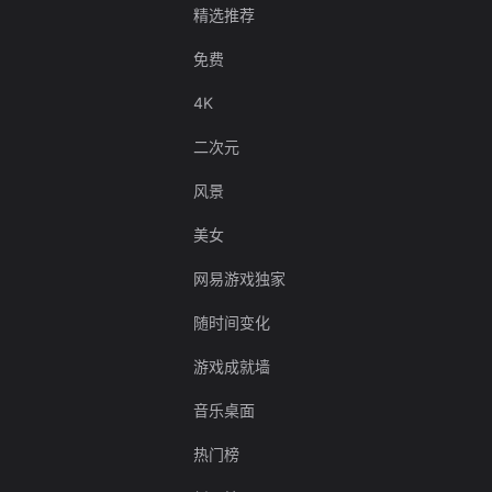
精选推荐
免费
4K
二次元
风景
美女
网易游戏独家
随时间变化
游戏成就墙
音乐桌面
热门榜